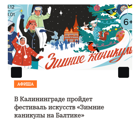
АФИША
В Калининграде пройдет
фестиваль искусств «Зимние
каникулы на Балтике»