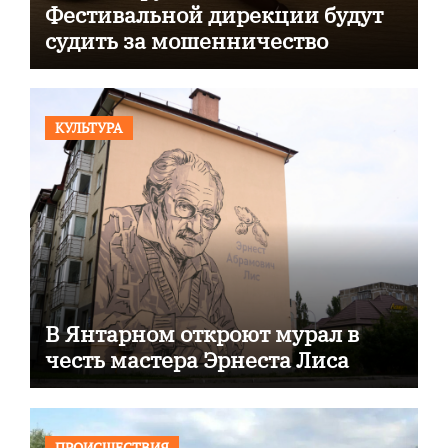
Фестивальной дирекции будут
судить за мошенничество
КУЛЬТУРА
В Янтарном откроют мурал в
честь мастера Эрнеста Лиса
ПРОИСШЕСТВИЯ