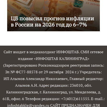
ЦБ повысил прогноз инфляции
в России на 2026 год до 6–7%
Сайт входит в медиахолдинг ИНФОШТАБ. СМИ сетевое
издание «ИНФОШТАБ КАЛИНИНГРАД»
(Зарегистрировано Роскомнадзором реестровая запись:
Эл № ФС77-88578 от 29 октября 2024 г.) Учредитель:
ИП Алымов Александр Николаевич, Главный редактор:
Алымов А.Н. Адрес редакции: 236010, обл.
Калининградская, г. Калининград, ул. Менделеева, д.
61Б, офис. 6 Телефон редакции: +7(4012)611555. E-mail.:
infoshtabklg@yandex.ru САЙТ ПРЕДНАЗНАЧЕН ДЛЯ