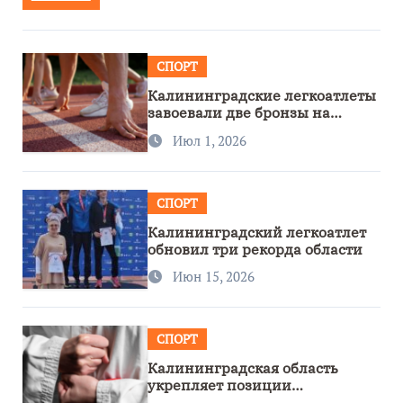
СПОРТ
Калининградские легкоатлеты
завоевали две бронзы на
первенстве России
Июл 1, 2026
СПОРТ
Калининградский легкоатлет
обновил три рекорда области
Июн 15, 2026
СПОРТ
Калининградская область
укрепляет позиции
спортивного региона