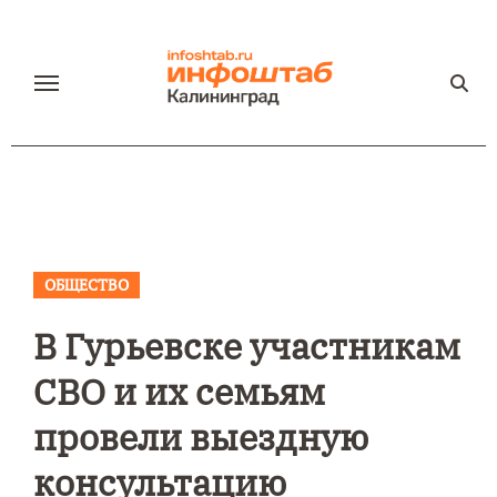
Перейти
к
содержанию
ОБЩЕСТВО
В Гурьевске участникам
СВО и их семьям
провели выездную
консультацию