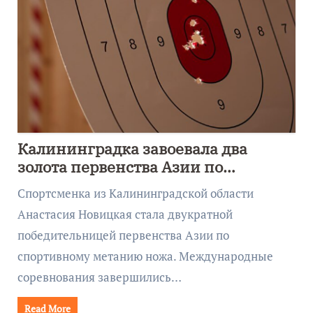
Калининградка завоевала два
золота первенства Азии по
метанию ножа
Спортсменка из Калининградской области
Анастасия Новицкая стала двукратной
победительницей первенства Азии по
спортивному метанию ножа. Международные
соревнования завершились…
Read More