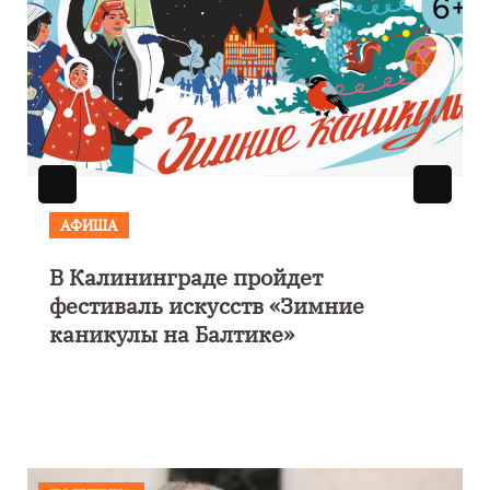
АФИША
В Калининграде пройдет
фестиваль искусств «Зимние
каникулы на Балтике»