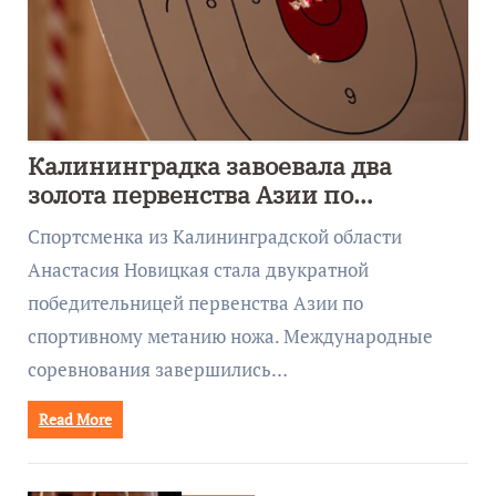
Калининградка завоевала два
золота первенства Азии по
метанию ножа
Спортсменка из Калининградской области
Анастасия Новицкая стала двукратной
победительницей первенства Азии по
спортивному метанию ножа. Международные
соревнования завершились…
Read More