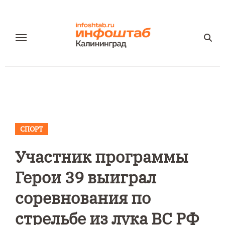
Перейти
к
содержанию
СПОРТ
Участник программы
Герои 39 выиграл
соревнования по
стрельбе из лука ВС РФ