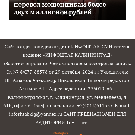
перевёл мошенникам более
двух миллионов рублей
Сайт входит в медиахолдинг ИНФОШТАБ. СМИ сетевое
издание «ИНФОШТАБ КАЛИНИНГРАД»
(Зарегистрировано Роскомнадзором реестровая запись:
Эл № ФС77-88578 от 29 октября 2024 г.) Учредитель:
ИП Алымов Александр Николаевич, Главный редактор:
Алымов А.Н. Адрес редакции: 236010, обл.
Калининградская, г. Калининград, ул. Менделеева, д.
61Б, офис. 6 Телефон редакции: +7(4012)611555. E-mail.:
infoshtabklg@yandex.ru САЙТ ПРЕДНАЗНАЧЕН ДЛЯ
АУДИТОРИИ 16+'
|
- от
.