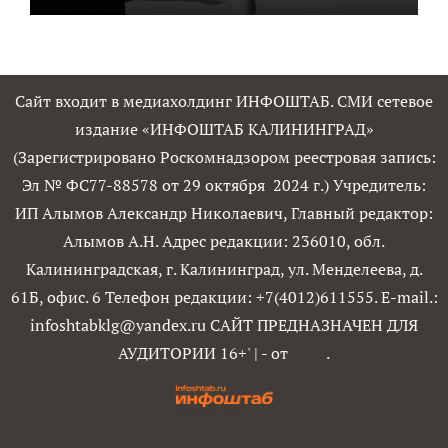
Сайт входит в медиахолдинг ИНФОШТАБ. СМИ сетевое
издание «ИНФОШТАБ КАЛИНИНГРАД»
(Зарегистрировано Роскомнадзором реестровая запись:
Эл № ФС77-88578 от 29 октября 2024 г.) Учредитель:
ИП Алымов Александр Николаевич, Главный редактор:
Алымов А.Н. Адрес редакции: 236010, обл.
Калининградская, г. Калининград, ул. Менделеева, д.
61Б, офис. 6 Телефон редакции: +7(4012)611555. E-mail.:
infoshtabklg@yandex.ru САЙТ ПРЕДНАЗНАЧЕН ДЛЯ
АУДИТОРИИ 16+'
|
- от
.