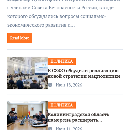
с членами Совета Безопасности России, в ходе
которого обсуждались вопросы социально-
экономического развития и…
Read More
ПОЛИТИКА
В СЗФО обсудили реализацию
новой стратегии нацполитики
Июн 18, 2026
ПОЛИТИКА
Калининградская область
намерена расширить
сотрудничество с Узбекистаном
Июн 11, 2026