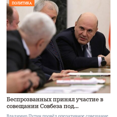
ПОЛИТИКА
Беспрозванных принял участие в
совещании Совбеза под
руководством Путина
Владимир Путин провёл оперативное совещание