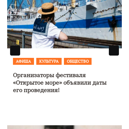
АФИША
В Калининграде пройдет
фестиваль искусств «Зимние
каникулы на Балтике»