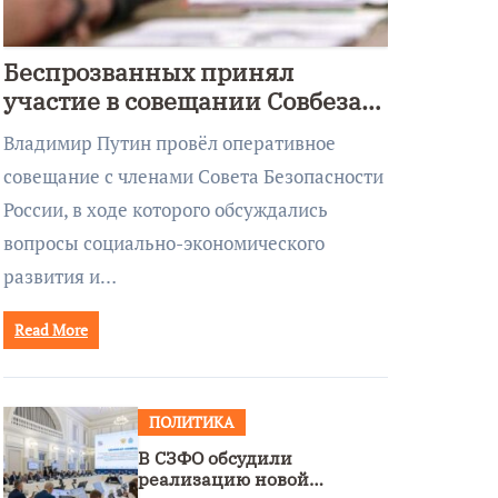
Беспрозванных принял
участие в совещании Совбеза
под руководством Путина
Владимир Путин провёл оперативное
совещание с членами Совета Безопасности
России, в ходе которого обсуждались
вопросы социально-экономического
развития и…
Read More
ПОЛИТИКА
В СЗФО обсудили
реализацию новой