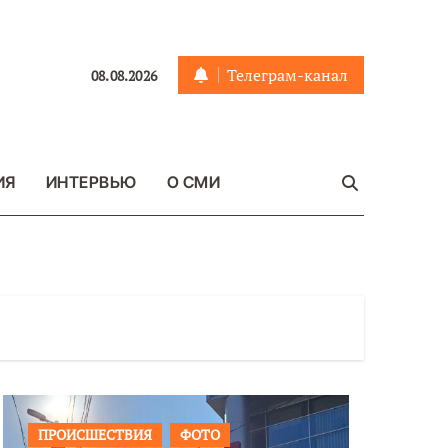
Телеграм-канал
08.08.2026
ИЯ
ИНТЕРВЬЮ
О СМИ
ПРОИСШЕСТВИЯ
ФОТО
ОБЩЕСТ