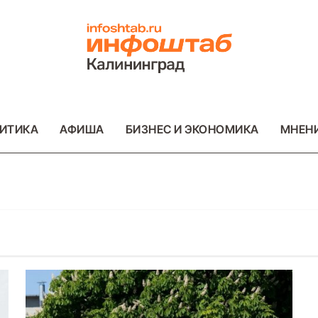
ИТИКА
АФИША
БИЗНЕС И ЭКОНОМИКА
МНЕН
ОТО
ВАЖНОЕ
ОБЩЕСТВО
ФОТО