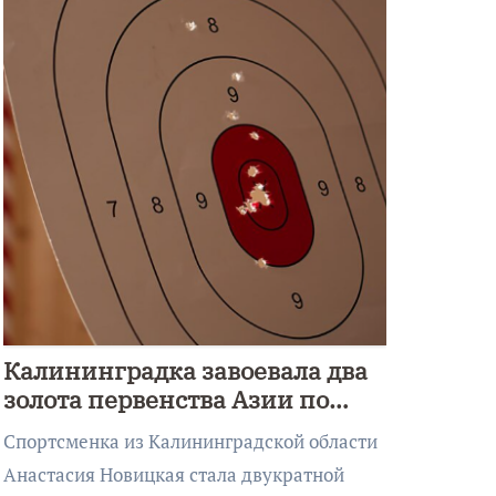
Калининградка завоевала два
золота первенства Азии по
метанию ножа
Спортсменка из Калининградской области
Анастасия Новицкая стала двукратной