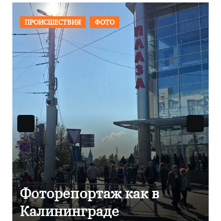
ОБЩЕСТВО
ФОТО
В Калининграде
отметили 80-летие