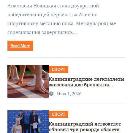
Анастасия Новицкая стала двукратной
победительницей первенства Азии по
спортивному метанию ножа. Международные
соревнования завершились…
Read More
СПОРТ
Калининградские легкоатлеты
завоевали две бронзы на
первенстве России
Июл 1, 2026
СПОРТ
Калининградский легкоатлет
обновил три рекорда области