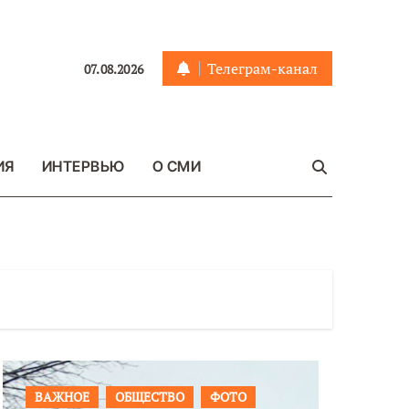
Телеграм-канал
07.08.2026
ИЯ
ИНТЕРВЬЮ
О СМИ
ВАЖНОЕ
ОБЩЕСТВО
ФОТО
ПРОИСШ