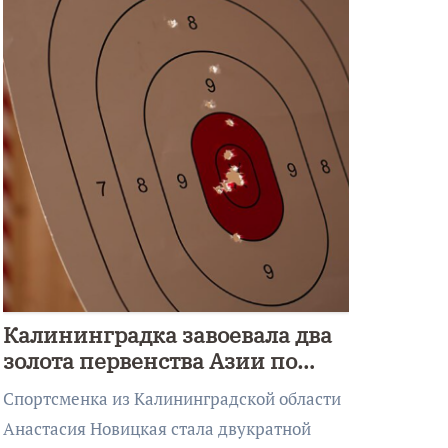
Калининградка завоевала два
золота первенства Азии по
метанию ножа
Спортсменка из Калининградской области
Анастасия Новицкая стала двукратной