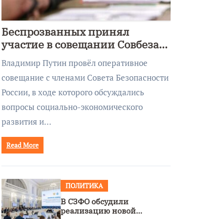
Беспрозванных принял
участие в совещании Совбеза
под руководством Путина
Владимир Путин провёл оперативное
совещание с членами Совета Безопасности
России, в ходе которого обсуждались
вопросы социально-экономического
развития и…
Read More
ПОЛИТИКА
В СЗФО обсудили
реализацию новой