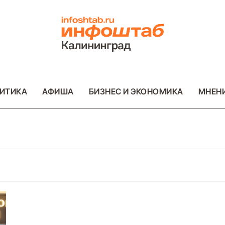
ИТИКА
АФИША
БИЗНЕС И ЭКОНОМИКА
МНЕН
ОТО
ВАЖНОЕ
ОБЩЕСТВО
ФОТО