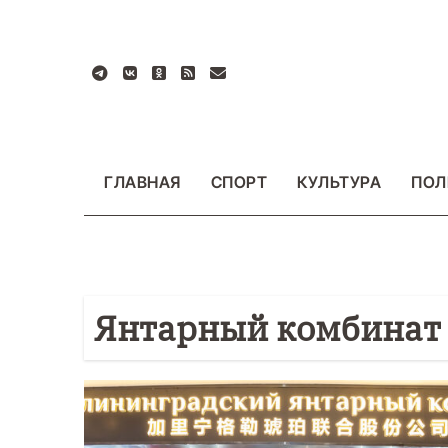
Перейти
к
содержанию
ГЛАВНАЯ
СПОРТ
КУЛЬТУРА
ПОЛ
Янтарный комбинат
ВАЖНОЕ
ОБЩЕСТВО
Ф