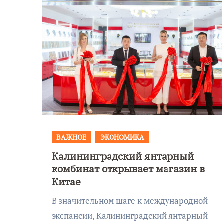
ВАЖНОЕ
ЭКОНОМИКА
Калининградский янтарный
комбинат открывает магазин в
9 Мая — День
Китае
Победы!
В значительном шаге к международной
экспансии, Калининградский янтарный