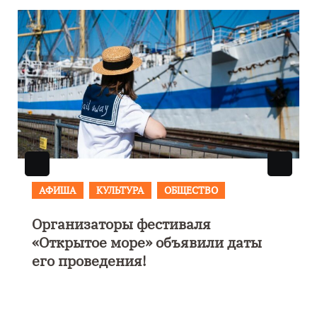
АФИША
В Калининграде пройдет
фестиваль искусств «Зимние
каникулы на Балтике»