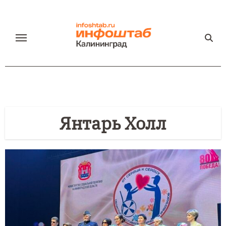
Перейти
к
содержанию
Янтарь Холл