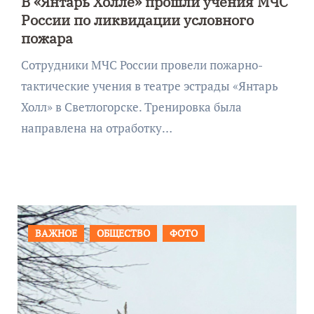
В «Янтарь Холле» прошли учения МЧС
России по ликвидации условного
пожара
Сотрудники МЧС России провели пожарно-
тактические учения в театре эстрады «Янтарь
Холл» в Светлогорске. Тренировка была
направлена на отработку…
ПРОИСШЕСТВИЯ
ФОТО