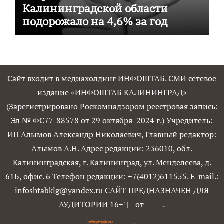
Калининградской области
подорожало на 4,6% за год
Сайт входит в медиахолдинг ИНФОШТАБ. СМИ сетевое
издание «ИНФОШТАБ КАЛИНИНГРАД»
(Зарегистрировано Роскомнадзором реестровая запись:
Эл № ФС77-88578 от 29 октября 2024 г.) Учредитель:
ИП Алымов Александр Николаевич, Главный редактор:
Алымов А.Н. Адрес редакции: 236010, обл.
Калининградская, г. Калининград, ул. Менделеева, д.
61Б, офис. 6 Телефон редакции: +7(4012)611555. E-mail.:
infoshtabklg@yandex.ru САЙТ ПРЕДНАЗНАЧЕН ДЛЯ
АУДИТОРИИ 16+'
|
- от
.