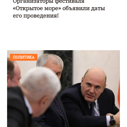
В Калининграде пройдет
фестиваль искусств «Зимние
каникулы на Балтике»
ПОЛИТИКА