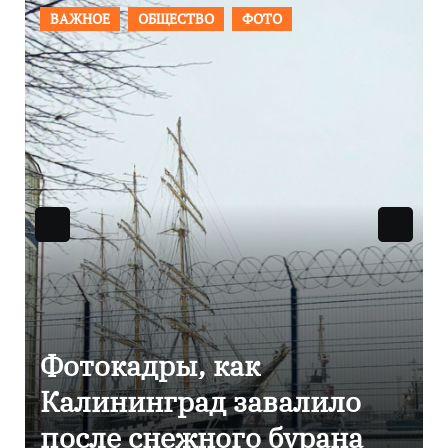
ПРОИСШЕСТВИЯ
ФОТО
Фоторепортаж как в
Калининграде
эвакуировали ТЦ из-за