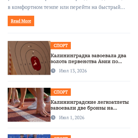
в комфортном темпе или перейти на быстрый…
Read More
СПОРТ
Калининградка завоевала два
золота первенства Азии по
метанию ножа
Июл 13, 2026
СПОРТ
Калининградские легкоатлеты
завоевали две бронзы на
первенстве России
Июл 1, 2026