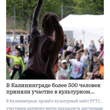
В Калининграде более 500 человек
приняли участие в культурном
забеге
В Калининграде прошёл культурный забег РУТС,
участники которого могли преодолеть дистанцию