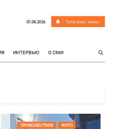
Телеграм-канал
07.08.2026
ИЯ
ИНТЕРВЬЮ
О СМИ
ПРОИСШЕСТВИЯ
ФОТО
ОБЩЕСТ