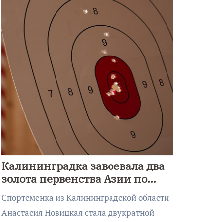
Калининградка завоевала два
золота первенства Азии по
метанию ножа
Спортсменка из Калининградской области
Анастасия Новицкая стала двукратной