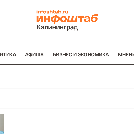
ИТИКА
АФИША
БИЗНЕС И ЭКОНОМИКА
МНЕН
ОТО
ВАЖНОЕ
ОБЩЕСТВО
ФОТО