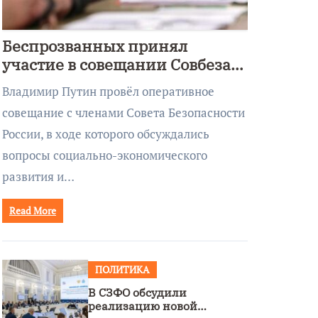
Беспрозванных принял
участие в совещании Совбеза
под руководством Путина
Владимир Путин провёл оперативное
совещание с членами Совета Безопасности
России, в ходе которого обсуждались
вопросы социально-экономического
развития и…
Read More
ПОЛИТИКА
В СЗФО обсудили
реализацию новой