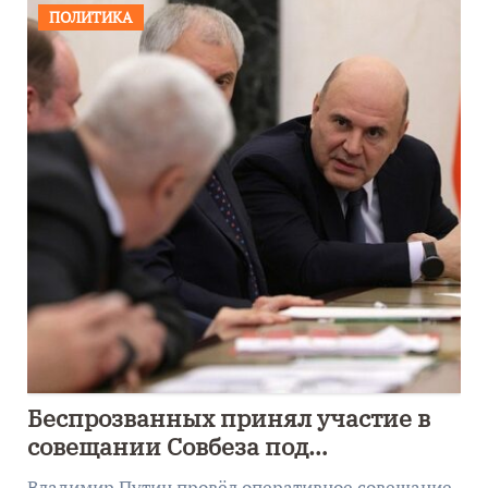
ПОЛИТИКА
Беспрозванных принял участие в
совещании Совбеза под
руководством Путина
Владимир Путин провёл оперативное совещание