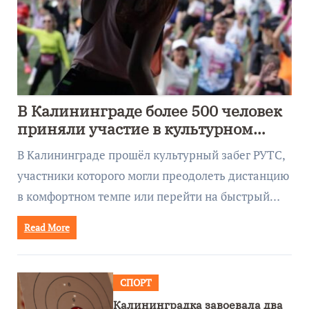
В Калининграде более 500 человек
приняли участие в культурном
забеге
В Калининграде прошёл культурный забег РУТС,
участники которого могли преодолеть дистанцию
в комфортном темпе или перейти на быстрый…
Read More
СПОРТ
Калининградка завоевала два