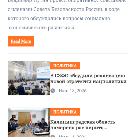
с членами Совета Безопасности России, в ходе
которого обсуждались вопросы социально-
экономического развития и…
Read More
ПОЛИТИКА
В СЗФО обсудили реализацию
новой стратегии нацполитики
Июн 18, 2026
ПОЛИТИКА
Калининградская область
намерена расширить
сотрудничество с Узбекистаном
Июн 11, 2026