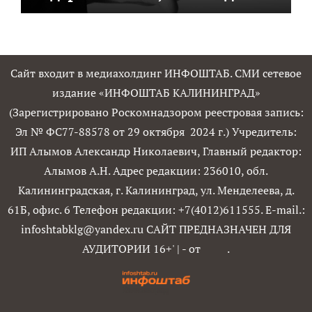
Сайт входит в медиахолдинг ИНФОШТАБ. СМИ сетевое
издание «ИНФОШТАБ КАЛИНИНГРАД»
(Зарегистрировано Роскомнадзором реестровая запись:
Эл № ФС77-88578 от 29 октября 2024 г.) Учредитель:
ИП Алымов Александр Николаевич, Главный редактор:
Алымов А.Н. Адрес редакции: 236010, обл.
Калининградская, г. Калининград, ул. Менделеева, д.
61Б, офис. 6 Телефон редакции: +7(4012)611555. E-mail.:
infoshtabklg@yandex.ru САЙТ ПРЕДНАЗНАЧЕН ДЛЯ
АУДИТОРИИ 16+'
|
- от
.