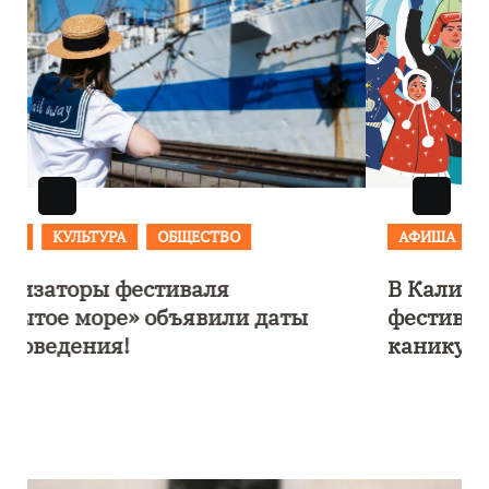
АФИША
В Калининграде пройдет
фестиваль искусств «Зимние
каникулы на Балтике»