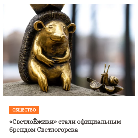
ОБЩЕСТВО
«СветлоЁжики» стали официальным
брендом Светлогорска