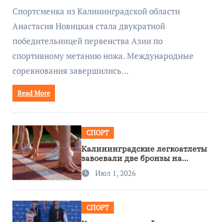
метанию ножа
Спортсменка из Калининградской области
Анастасия Новицкая стала двукратной
победительницей первенства Азии по
спортивному метанию ножа. Международные
соревнования завершились…
Read More
СПОРТ
Калининградские легкоатлеты
завоевали две бронзы на
первенстве России
Июл 1, 2026
СПОРТ