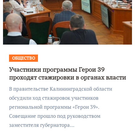
ОБЩЕСТВО
Участники программы Герои 39
проходят стажировки в органах власти
В правительстве Калининградской области
обсудили ход стажировок участников
региональной программы «Герои 39».
Совещание прошло под руководством
заместителя губернатора…