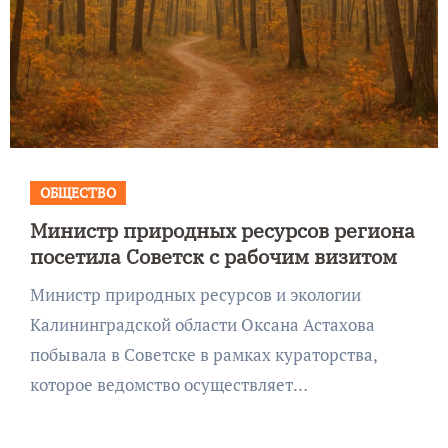
ОБЩЕСТВО
Министр природных ресурсов региона
посетила Советск с рабочим визитом
Министр природных ресурсов и экологии
Калининградской области Оксана Астахова
побывала в Советске в рамках кураторства,
которое ведомство осуществляет…