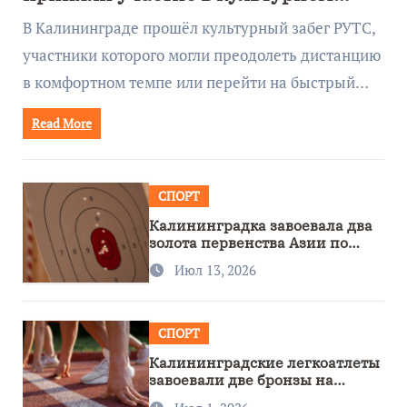
забеге
В Калининграде прошёл культурный забег РУТС,
участники которого могли преодолеть дистанцию
в комфортном темпе или перейти на быстрый…
Read More
СПОРТ
Калининградка завоевала два
золота первенства Азии по
метанию ножа
Июл 13, 2026
СПОРТ
Калининградские легкоатлеты
завоевали две бронзы на
первенстве России