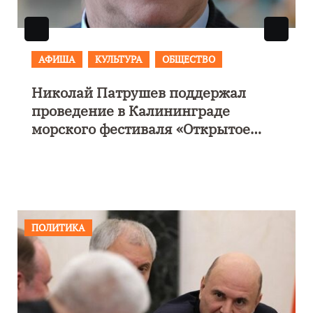
АФИША
КУЛЬТУРА
ОБЩЕСТВО
Организаторы фестиваля
«Открытое море» объявили даты
его проведения!
ПОЛИТИКА