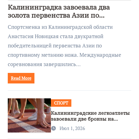
Калининградка завоевала два
золота первенства Азии по
метанию ножа
Спортсменка из Калининградской области
Анастасия Новицкая стала двукратной
победительницей первенства Азии по
спортивному метанию ножа. Международные
соревнования завершились…
Read More
СПОРТ
Калининградские легкоатлеты
завоевали две бронзы на
первенстве России
Июл 1, 2026