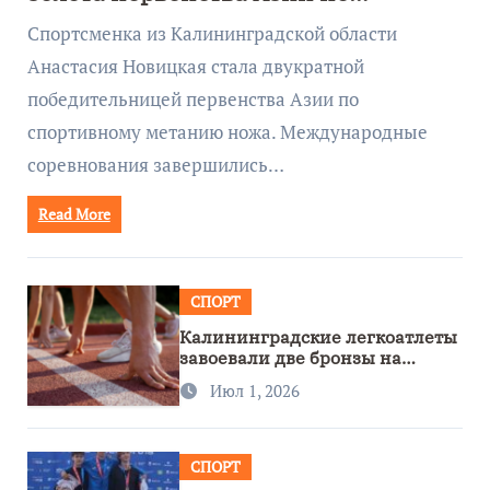
метанию ножа
Спортсменка из Калининградской области
Анастасия Новицкая стала двукратной
победительницей первенства Азии по
спортивному метанию ножа. Международные
соревнования завершились…
Read More
СПОРТ
Калининградские легкоатлеты
завоевали две бронзы на
первенстве России
Июл 1, 2026
СПОРТ