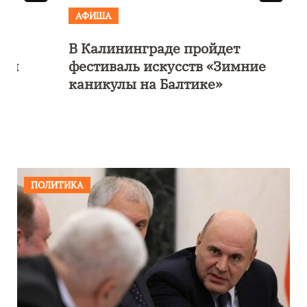
АФИША
В Калининграде пройдет
фестиваль искусств «Зимние
каникулы на Балтике»
ПОЛИТИКА