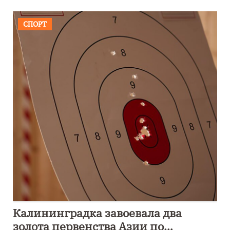
СПОРТ
Калининградка завоевала два
золота первенства Азии по