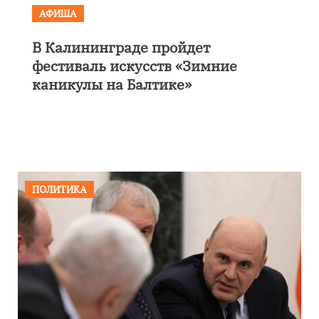
АФИША
В Калининграде пройдет
фестиваль искусств «Зимние
каникулы на Балтике»
ПОЛИТИКА