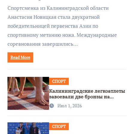
метанию ножа
Спортсменка из Калининградской области
Анастасия Новицкая стала двукратной
победительницей первенства Азии по
спортивному метанию ножа. Международные
соревнования завершились…
Read More
СПОРТ
Калининградские легкоатлеты
завоевали две бронзы на
первенстве России
Июл 1, 2026
СПОРТ