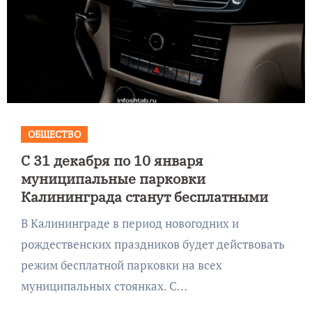
ОБЩЕСТВО
С 31 декабря по 10 января
муниципальные парковки
Калининграда станут бесплатными
В Калининграде в период новогодних и
рождественских праздников будет действовать
режим бесплатной парковки на всех
муниципальных стоянках. С…