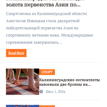
золота первенства Азии по
метанию ножа
Спортсменка из Калининградской области
Анастасия Новицкая стала двукратной
победительницей первенства Азии по
спортивному метанию ножа. Международные
соревнования завершились…
Read More
СПОРТ
Калининградские легкоатлеты
завоевали две бронзы на
первенстве России
Июл 1, 2026