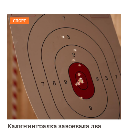
СПОРТ
Калининградка завоевала два