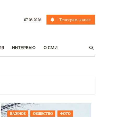
Телеграм-канал
07.08.2026
ИЯ
ИНТЕРВЬЮ
О СМИ
ПРОИСШЕСТВИЯ
ФОТО
ОБЩЕСТ