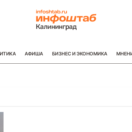
ИТИКА
АФИША
БИЗНЕС И ЭКОНОМИКА
МНЕН
ОТО
ВАЖНОЕ
ОБЩЕСТВО
ФОТО