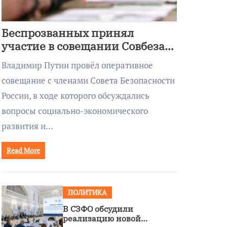
Беспрозванных принял
участие в совещании Совбеза
под руководством Путина
Владимир Путин провёл оперативное
совещание с членами Совета Безопасности
России, в ходе которого обсуждались
вопросы социально-экономического
развития и…
Read More
ПОЛИТИКА
В СЗФО обсудили
реализацию новой