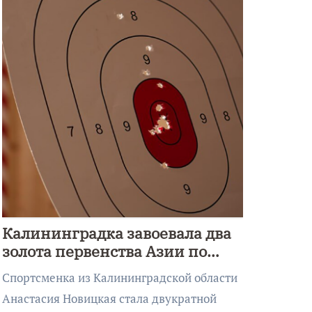
Калининградка завоевала два
золота первенства Азии по
метанию ножа
Спортсменка из Калининградской области
Анастасия Новицкая стала двукратной