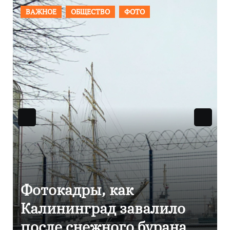
ПРОИСШЕСТВИЯ
ФОТО
Фоторепортаж как в
Калининграде
эвакуировали ТЦ из-за