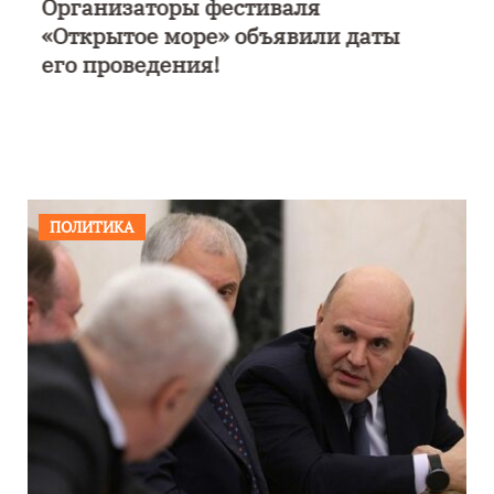
В Калининграде пройдет
фестиваль искусств «Зимние
каникулы на Балтике»
ПОЛИТИКА