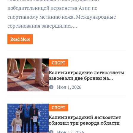
победительницей первенства Азии по
спортивному метанию ножа. Международные
соревнования завершились…
Read More
СПОРТ
Калининградские легкоатлеты
завоевали две бронзы на
первенстве России
Июл 1, 2026
СПОРТ
Калининградский легкоатлет
обновил три рекорда области
Июн 15, 2026