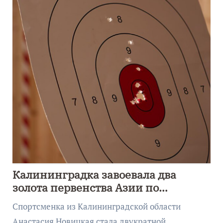
Калининградка завоевала два
золота первенства Азии по
метанию ножа
Спортсменка из Калининградской области
Анастасия Новицкая стала двукратной