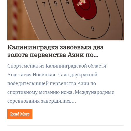
Калининградка завоевала два
золота первенства Азии по
метанию ножа
Спортсменка из Калининградской области
Анастасия Новицкая стала двукратной
победительницей первенства Азии по
спортивному метанию ножа. Международные
соревнования завершились…
Read More