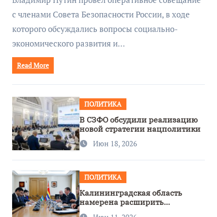
с членами Совета Безопасности России, в ходе
которого обсуждались вопросы социально-
экономического развития и…
Read More
ПОЛИТИКА
В СЗФО обсудили реализацию
новой стратегии нацполитики
Июн 18, 2026
ПОЛИТИКА
Калининградская область
намерена расширить
сотрудничество с Узбекистаном
Июн 11, 2026