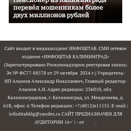
перевёл мошенникам более
двух миллионов рублей
Сайт входит в медиахолдинг ИНФОШТАБ. СМИ сетевое
издание «ИНФОШТАБ КАЛИНИНГРАД»
(Зарегистрировано Роскомнадзором реестровая запись:
Эл № ФС77-88578 от 29 октября 2024 г.) Учредитель:
ИП Алымов Александр Николаевич, Главный редактор:
Алымов А.Н. Адрес редакции: 236010, обл.
Калининградская, г. Калининград, ул. Менделеева, д.
61Б, офис. 6 Телефон редакции: +7(4012)611555. E-mail.:
infoshtabklg@yandex.ru САЙТ ПРЕДНАЗНАЧЕН ДЛЯ
АУДИТОРИИ 16+'
|
- от
.