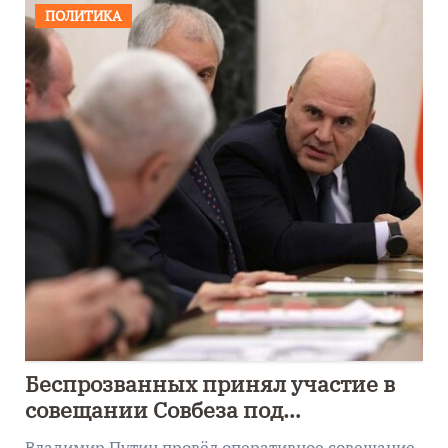
ПОЛИТИКА
Беспрозванных принял участие в
совещании Совбеза под
руководством Путина
Владимир Путин провёл оперативное совещание