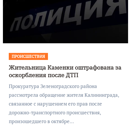
ПРОИСШЕСТВИЯ
Жительница Каменки оштрафована за
оскорбления после ДТП
Прокуратура Зеленоградского района
рассмотрела обращение жителя Калининграда,
связанное с нарушением его прав после
дорожно-транспортного происшествия,
произошедшего в октябре…