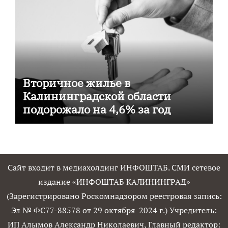
Вторичное жилье в
Калининградской области
подорожало на 4,6% за год
Сайт входит в медиахолдинг ИНФОШТАБ. СМИ сетевое
издание «ИНФОШТАБ КАЛИНИНГРАД»
(Зарегистрировано Роскомнадзором реестровая запись:
Эл № ФС77-88578 от 29 октября 2024 г.) Учредитель:
ИП Алымов Александр Николаевич, Главный редактор: