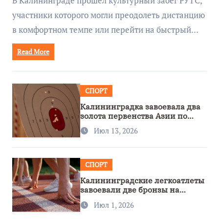
В Калининграде прошёл культурный забег РУТС,
участники которого могли преодолеть дистанцию
в комфортном темпе или перейти на быстрый…
Read More
СПОРТ
Калининградка завоевала два
золота первенства Азии по
метанию ножа
Июл 13, 2026
СПОРТ
Калининградские легкоатлеты
завоевали две бронзы на
первенстве России
Июл 1, 2026