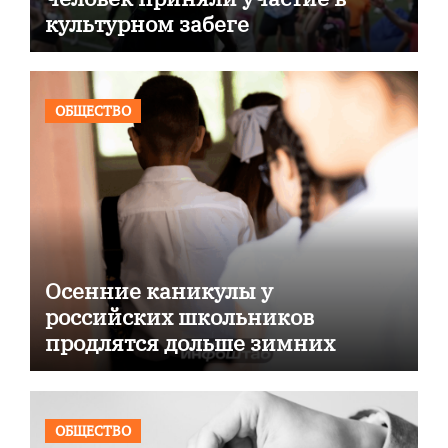
культурном забеге
ОБЩЕСТВО
Осенние каникулы у
российских школьников
продлятся дольше зимних
ОБЩЕСТВО