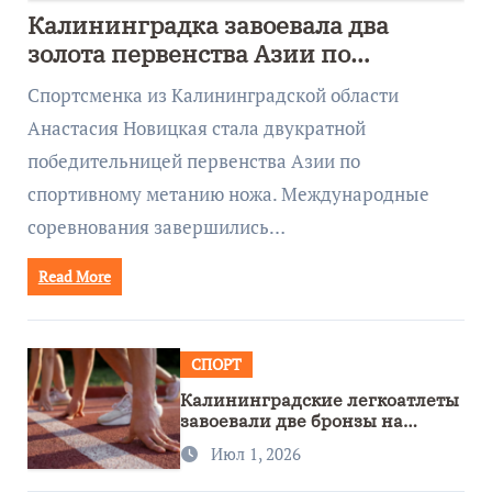
Калининградка завоевала два
золота первенства Азии по
метанию ножа
Спортсменка из Калининградской области
Анастасия Новицкая стала двукратной
победительницей первенства Азии по
спортивному метанию ножа. Международные
соревнования завершились…
Read More
СПОРТ
Калининградские легкоатлеты
завоевали две бронзы на
первенстве России
Июл 1, 2026