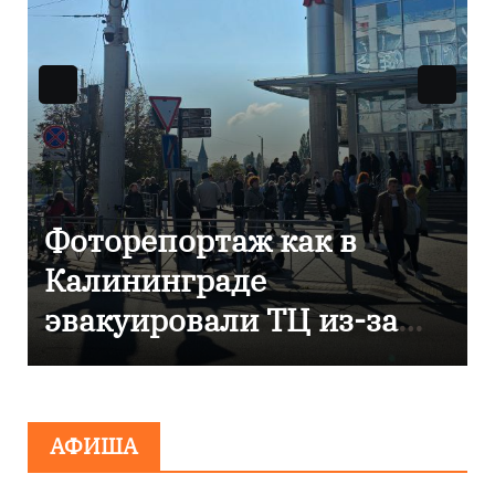
В Калининграде
отметили 80-летие
компании «Россети
Янтарь»
АФИША