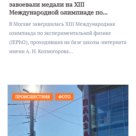
завоевали медали на XIII
Международной олимпиаде по
экспериментальной физике
В Москве завершилась XIII Международная
олимпиада по экспериментальной физике
(IEPhO), проходившая на базе школы-интерната
имени А. Н. Колмогорова…
ОБЩЕСТВО
ФОТО