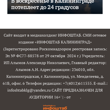
В воскресенье в Калининграде
потеплеет до 24 градусов
Сайт входит в медиахолдинг ИНФОШТАБ. СМИ сетевое
издание «ИНФОШТАБ КАЛИНИНГРАД»
(Зарегистрировано Роскомнадзором реестровая запись:
Эл № ФС77-88578 от 29 октября 2024 г.) Учредитель:
ИП Алымов Александр Николаевич, Главный редактор:
Алымов А.Н. Адрес редакции: 236010, обл.
Калининградская, г. Калининград, ул. Менделеева, д.
61Б, офис. 6 Телефон редакции: +7(4012)611555. E-mail.:
infoshtabklg@yandex.ru САЙТ ПРЕДНАЗНАЧЕН ДЛЯ
АУДИТОРИИ 16+'
|
- от
.