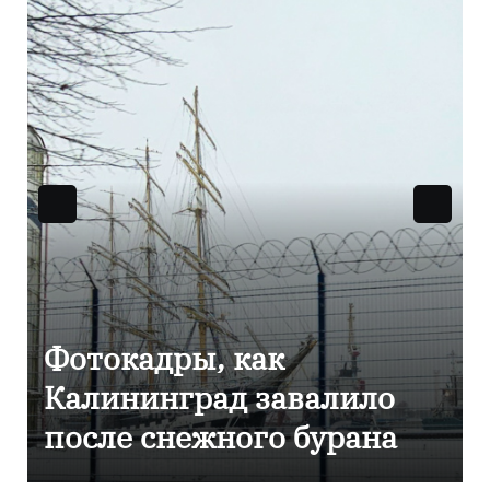
Фоторепортаж как в
Калининграде
эвакуировали ТЦ из-за
сообщения о