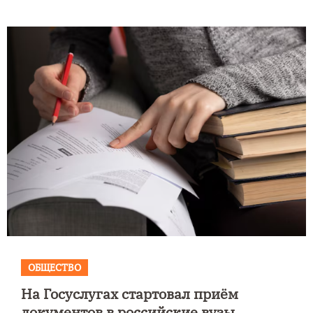
ОБЩЕСТВО
На Госуслугах стартовал приём
документов в российские вузы