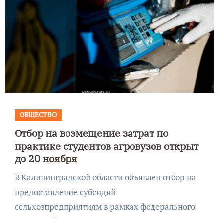
ОБЩЕСТВО
Отбор на возмещение затрат по
практике студентов агровузов открыт
до 20 ноября
В Калининградской области объявлен отбор на
предоставление субсидий
сельхозпредприятиям в рамках федерального