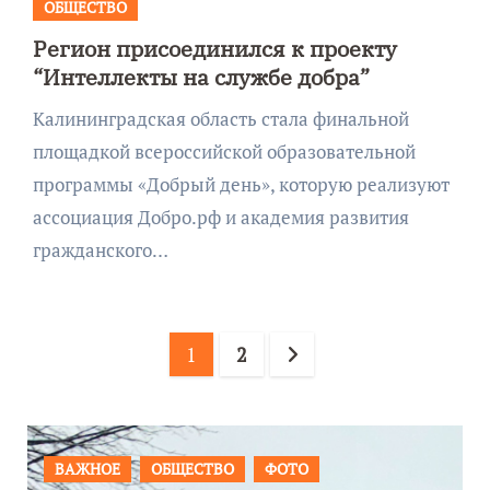
ОБЩЕСТВО
Регион присоединился к проекту
“Интеллекты на службе добра”
Калининградская область стала финальной
площадкой всероссийской образовательной
программы «Добрый день», которую реализуют
ассоциация Добро.рф и академия развития
гражданского…
Пагинация
1
2
записей
ПРОИСШЕСТВИЯ
ФОТО