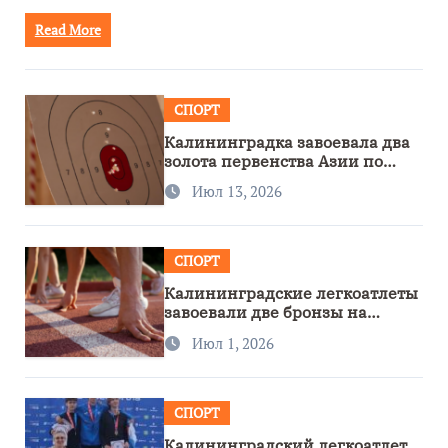
Read More
СПОРТ
Калининградка завоевала два
золота первенства Азии по
метанию ножа
Июл 13, 2026
СПОРТ
Калининградские легкоатлеты
завоевали две бронзы на
первенстве России
Июл 1, 2026
СПОРТ
Калининградский легкоатлет