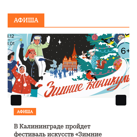
минировании
АФИША
АФИША
В Калининграде пройдет
фестиваль искусств «Зимние