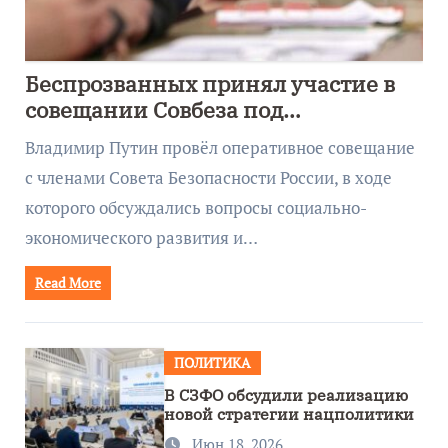
Беспрозванных принял участие в
совещании Совбеза под
руководством Путина
Владимир Путин провёл оперативное совещание
с членами Совета Безопасности России, в ходе
которого обсуждались вопросы социально-
экономического развития и…
Read More
ПОЛИТИКА
В СЗФО обсудили реализацию
новой стратегии нацполитики
Июн 18, 2026