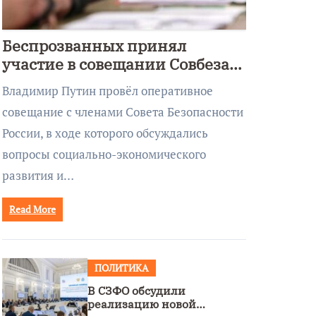
Беспрозванных принял
участие в совещании Совбеза
под руководством Путина
Владимир Путин провёл оперативное
совещание с членами Совета Безопасности
России, в ходе которого обсуждались
вопросы социально-экономического
развития и…
Read More
ПОЛИТИКА
В СЗФО обсудили
реализацию новой