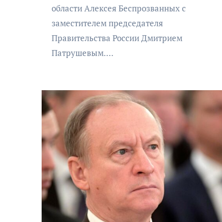
области Алексея Беспрозванных с
заместителем председателя
Правительства России Дмитрием
Патрушевым.…
АФИША
КУЛЬТУРА
ОБЩЕСТВО
еский
Николай Патрушев
оведь в
поддержал проведение в
и»