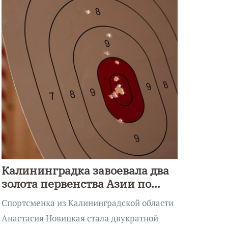
Калининградка завоевала два
золота первенства Азии по
метанию ножа
Спортсменка из Калининградской области
Анастасия Новицкая стала двукратной