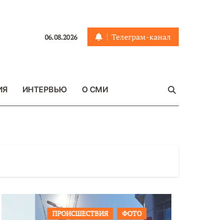
Телеграм-канал
06.08.2026
ИЯ
ИНТЕРВЬЮ
О СМИ
ПРОИСШЕСТВИЯ
ФОТО
ОБЩЕСТ