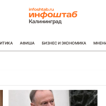
ИТИКА
АФИША
БИЗНЕС И ЭКОНОМИКА
МНЕН
ОТО
ВАЖНОЕ
ОБЩЕСТВО
ФОТО