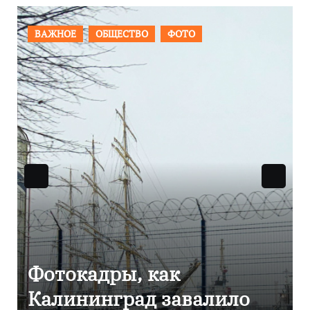
ПРОИСШЕСТВИЯ
ФОТО
Фоторепортаж как в
ило
Калининграде