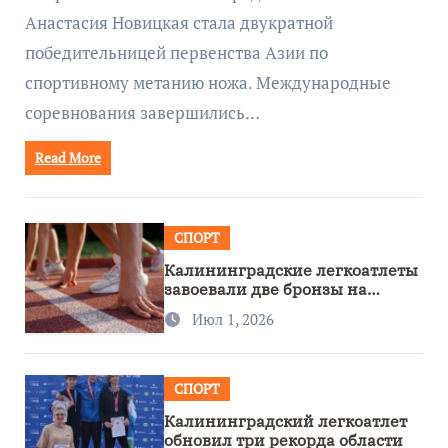
Анастасия Новицкая стала двукратной
победительницей первенства Азии по
спортивному метанию ножа. Международные
соревнования завершились…
Read More
СПОРТ
Калининградские легкоатлеты
завоевали две бронзы на
первенстве России
Июл 1, 2026
СПОРТ
Калининградский легкоатлет
обновил три рекорда области