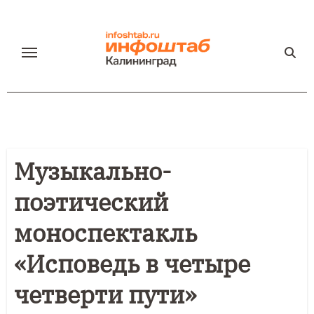
Перейти
к
содержанию
Музыкально-
поэтический
моноспектакль
«Исповедь в четыре
четверти пути»