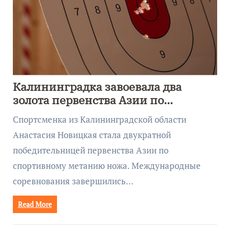
Калининградка завоевала два
золота первенства Азии по
метанию ножа
Спортсменка из Калининградской области
Анастасия Новицкая стала двукратной
победительницей первенства Азии по
спортивному метанию ножа. Международные
соревнования завершились…
Read More