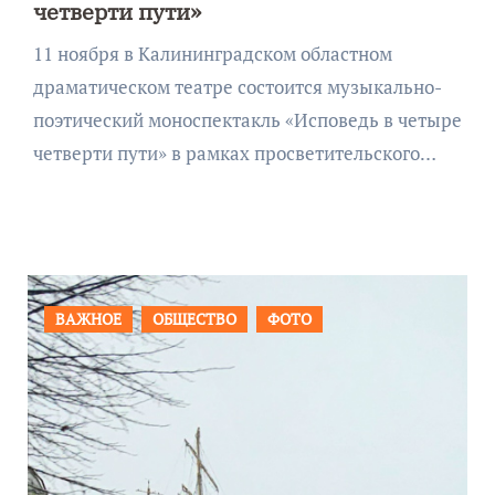
четверти пути»
11 ноября в Калининградском областном
драматическом театре состоится музыкально-
поэтический моноспектакль «Исповедь в четыре
четверти пути» в рамках просветительского…
БЩЕСТВО
ФОТО
ПРОИСШЕСТВИЯ