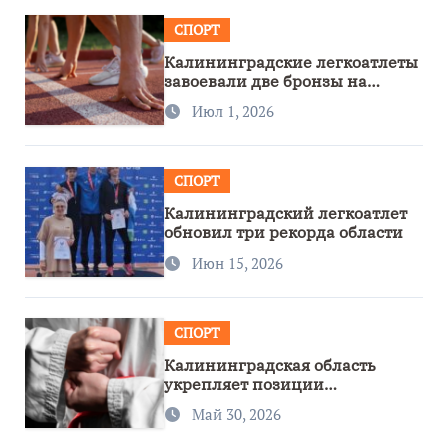
СПОРТ
Калининградские легкоатлеты
завоевали две бронзы на
первенстве России
Июл 1, 2026
СПОРТ
Калининградский легкоатлет
обновил три рекорда области
Июн 15, 2026
СПОРТ
Калининградская область
укрепляет позиции
спортивного региона
Май 30, 2026