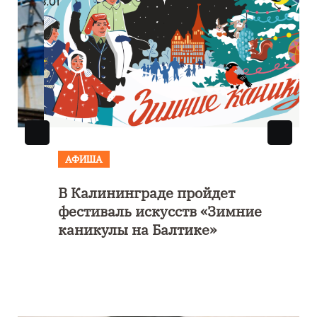
АФИША
В Калининграде пройдет
фестиваль искусств «Зимние
каникулы на Балтике»