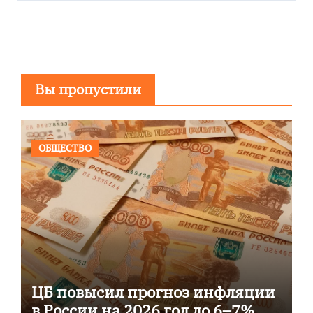
Вы пропустили
ОБЩЕСТВО
ЦБ повысил прогноз инфляции
в России на 2026 год до 6–7%