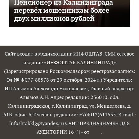
Пенсионер из Калининграда
перевёл мошенникам более
двух миллионов рублей
Сайт входит в медиахолдинг ИНФОШТАБ. СМИ сетевое
издание «ИНФОШТАБ КАЛИНИНГРАД»
(Зарегистрировано Роскомнадзором реестровая запись:
Эл № ФС77-88578 от 29 октября 2024 г.) Учредитель:
ИП Алымов Александр Николаевич, Главный редактор:
Алымов А.Н. Адрес редакции: 236010, обл.
Калининградская, г. Калининград, ул. Менделеева, д.
61Б, офис. 6 Телефон редакции: +7(4012)611555. E-mail.:
infoshtabklg@yandex.ru САЙТ ПРЕДНАЗНАЧЕН ДЛЯ
АУДИТОРИИ 16+'
|
- от
.