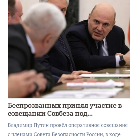
Беспрозванных принял участие в
совещании Совбеза под
руководством Путина
Владимир Путин провёл оперативное совещание
с членами Совета Безопасности России, в ходе