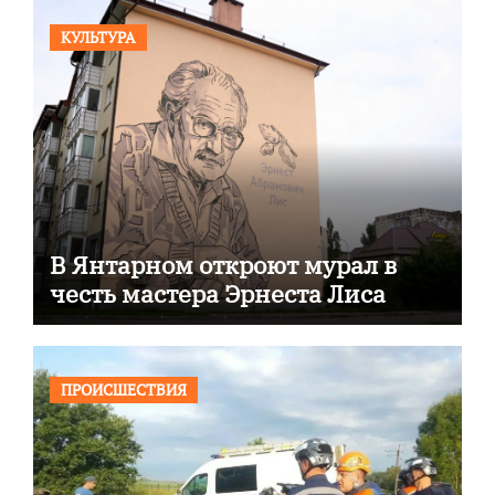
КУЛЬТУРА
В Янтарном откроют мурал в
честь мастера Эрнеста Лиса
ПРОИСШЕСТВИЯ