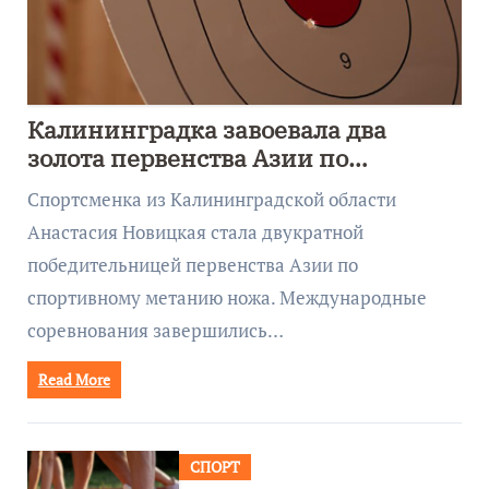
Калининградка завоевала два
золота первенства Азии по
метанию ножа
Спортсменка из Калининградской области
Анастасия Новицкая стала двукратной
победительницей первенства Азии по
спортивному метанию ножа. Международные
соревнования завершились…
Read More
СПОРТ