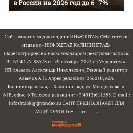
в России на 2026 год до 6–7%
Сайт входит в медиахолдинг ИНФОШТАБ. СМИ сетевое
издание «ИНФОШТАБ КАЛИНИНГРАД»
(Зарегистрировано Роскомнадзором реестровая запись:
Эл № ФС77-88578 от 29 октября 2024 г.) Учредитель:
ИП Алымов Александр Николаевич, Главный редактор:
Алымов А.Н. Адрес редакции: 236010, обл.
Калининградская, г. Калининград, ул. Менделеева, д.
61Б, офис. 6 Телефон редакции: +7(4012)611555. E-mail.:
infoshtabklg@yandex.ru САЙТ ПРЕДНАЗНАЧЕН ДЛЯ
АУДИТОРИИ 16+'
|
- от
.