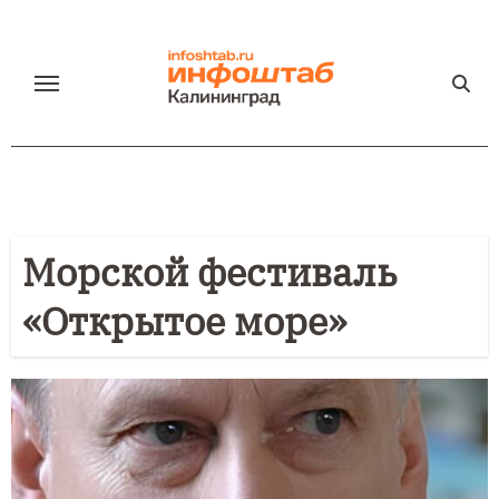
Перейти
к
содержанию
Морской фестиваль
«Открытое море»