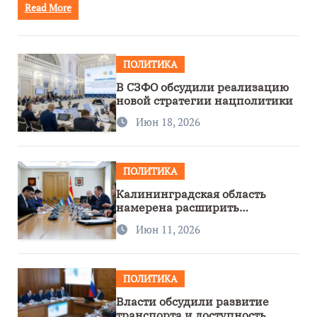
Read More
ПОЛИТИКА
В СЗФО обсудили реализацию
новой стратегии нацполитики
Июн 18, 2026
ПОЛИТИКА
Калининградская область
намерена расширить
сотрудничество с Узбекистаном
Июн 11, 2026
ПОЛИТИКА
Власти обсудили развитие
транспорта и доступность