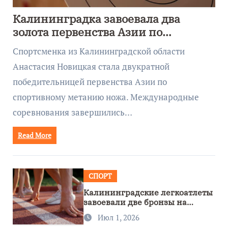
Калининградка завоевала два
золота первенства Азии по
метанию ножа
Спортсменка из Калининградской области
Анастасия Новицкая стала двукратной
победительницей первенства Азии по
спортивному метанию ножа. Международные
соревнования завершились…
Read More
СПОРТ
Калининградские легкоатлеты
завоевали две бронзы на
первенстве России
Июл 1, 2026