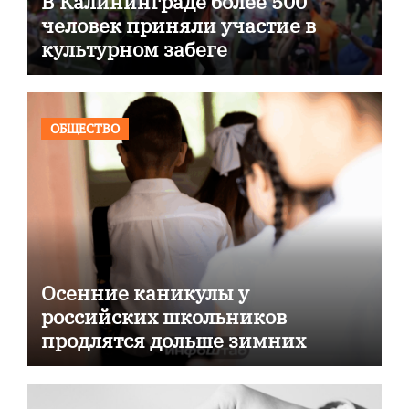
В Калининграде более 500
человек приняли участие в
культурном забеге
ОБЩЕСТВО
Осенние каникулы у
российских школьников
продлятся дольше зимних