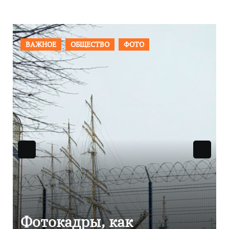
ФОТО
ПРОИСШЕСТВИЯ
ФОТО
ак
Фоторепортаж ка