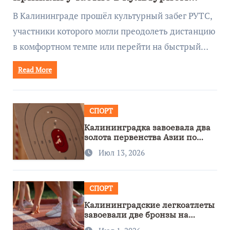
забеге
В Калининграде прошёл культурный забег РУТС,
участники которого могли преодолеть дистанцию
в комфортном темпе или перейти на быстрый…
Read More
СПОРТ
Калининградка завоевала два
золота первенства Азии по
метанию ножа
Июл 13, 2026
СПОРТ
Калининградские легкоатлеты
завоевали две бронзы на
первенстве России