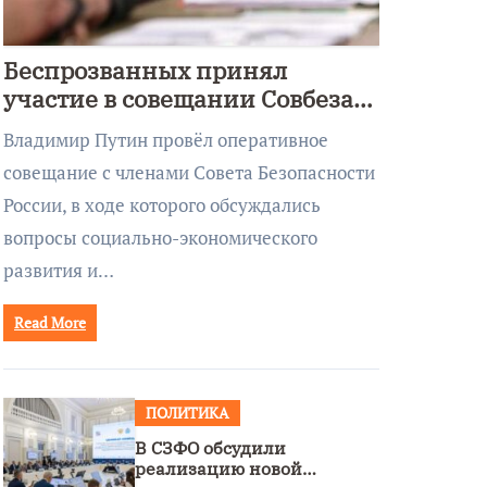
Беспрозванных принял
участие в совещании Совбеза
под руководством Путина
Владимир Путин провёл оперативное
совещание с членами Совета Безопасности
России, в ходе которого обсуждались
вопросы социально-экономического
развития и…
Read More
ПОЛИТИКА
В СЗФО обсудили
реализацию новой