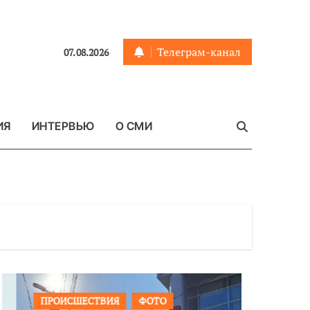
Телеграм-канал
07.08.2026
ИЯ
ИНТЕРВЬЮ
О СМИ
ПРОИСШЕСТВИЯ
ФОТО
ОБЩЕСТ