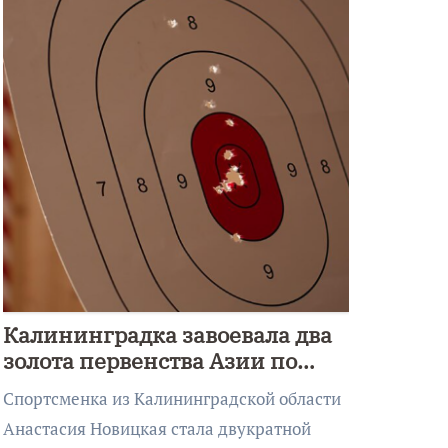
Калининградка завоевала два
золота первенства Азии по
метанию ножа
Спортсменка из Калининградской области
Анастасия Новицкая стала двукратной