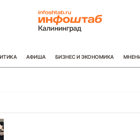
ИТИКА
АФИША
БИЗНЕС И ЭКОНОМИКА
МНЕН
ОТО
ВАЖНОЕ
ОБЩЕСТВО
ФОТО