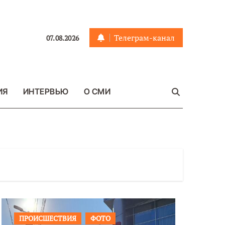
Телеграм-канал
07.08.2026
ИЯ
ИНТЕРВЬЮ
О СМИ
ОБЩЕСТВО
ФОТО
ВАЖНОЕ