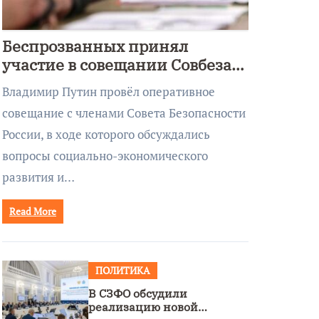
Беспрозванных принял
участие в совещании Совбеза
под руководством Путина
Владимир Путин провёл оперативное
совещание с членами Совета Безопасности
России, в ходе которого обсуждались
вопросы социально-экономического
развития и…
Read More
ПОЛИТИКА
В СЗФО обсудили
реализацию новой