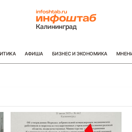
ИТИКА
АФИША
БИЗНЕС И ЭКОНОМИКА
МНЕН
ОТО
ПРОИСШЕСТВИЯ
ФОТО