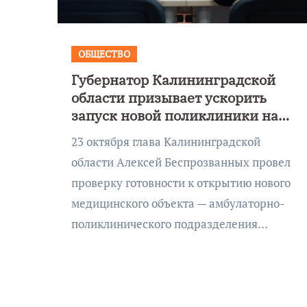
ого
е море»
ОБЩЕСТВО
Губернатор Калининградской
области призывает ускорить
запуск новой поликлиники на
Согласия
23 октября глава Калининградской
области Алексей Беспрозванных провел
проверку готовности к открытию нового
медицинского объекта — амбулаторно-
поликлинического подразделения…