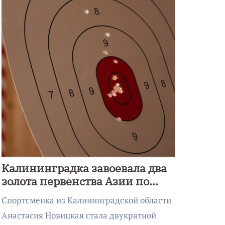
Калининградка завоевала два
золота первенства Азии по
метанию ножа
Спортсменка из Калининградской области
Анастасия Новицкая стала двукратной