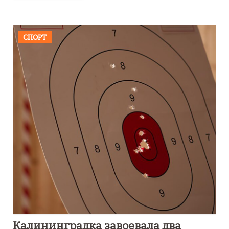
СПОРТ
Калининградка завоевала два