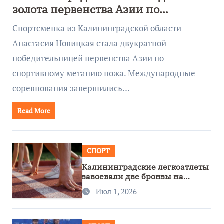
золота первенства Азии по
метанию ножа
Спортсменка из Калининградской области
Анастасия Новицкая стала двукратной
победительницей первенства Азии по
спортивному метанию ножа. Международные
соревнования завершились…
Read More
СПОРТ
Калининградские легкоатлеты
завоевали две бронзы на
первенстве России
Июл 1, 2026