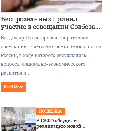
Беспрозванных принял
участие в совещании Совбеза
под руководством Путина
Владимир Путин провёл оперативное
совещание с членами Совета Безопасности
России, в ходе которого обсуждались
вопросы социально-экономического
развития и…
Read More
ПОЛИТИКА
В СЗФО обсудили
реализацию новой