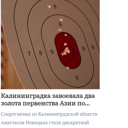
Калининградка завоевала два
золота первенства Азии по
метанию ножа
Спортсменка из Калининградской области
Анастасия Новицкая стала двукратной