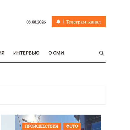
Телеграм-канал
08.08.2026
ИЯ
ИНТЕРВЬЮ
О СМИ
ПРОИСШЕСТВИЯ
ФОТО
ОБЩЕСТ