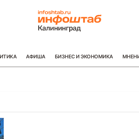
ИТИКА
АФИША
БИЗНЕС И ЭКОНОМИКА
МНЕН
ОТО
ВАЖНОЕ
ОБЩЕСТВО
ФОТО