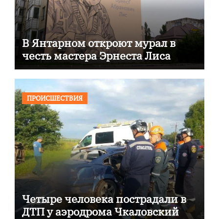
В Янтарном откроют мурал в
честь мастера Эрнеста Лиса
ПРОИСШЕСТВИЯ
Четыре человека пострадали в
ДТП у аэродрома Чкаловский