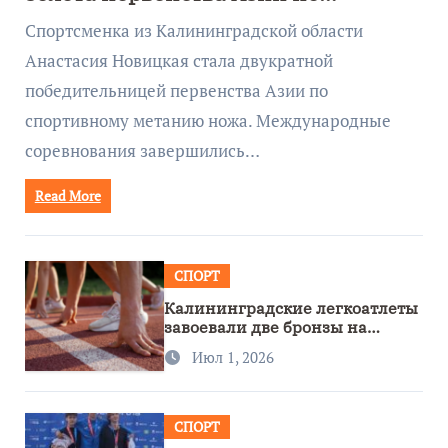
метанию ножа
Спортсменка из Калининградской области
Анастасия Новицкая стала двукратной
победительницей первенства Азии по
спортивному метанию ножа. Международные
соревнования завершились…
Read More
СПОРТ
Калининградские легкоатлеты
завоевали две бронзы на
первенстве России
Июл 1, 2026
СПОРТ