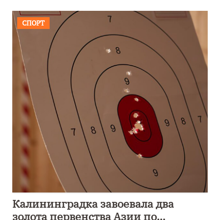
СПОРТ
Калининградка завоевала два
золота первенства Азии по