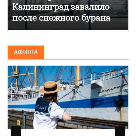
Калининград завалило
после снежного бурана
АФИША