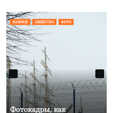
ВАЖНОЕ
ОБЩЕСТВО
ФОТО
Фотокадры, как