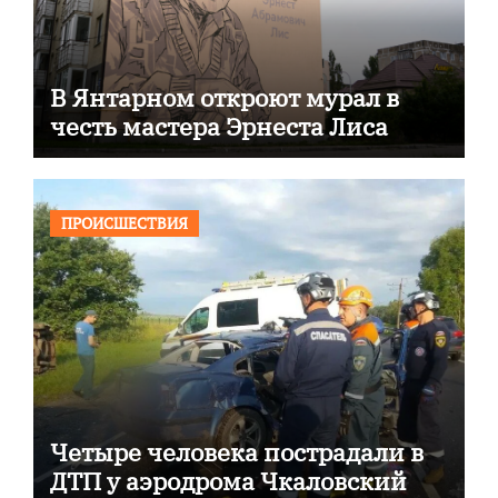
В Янтарном откроют мурал в
честь мастера Эрнеста Лиса
ПРОИСШЕСТВИЯ
Четыре человека пострадали в
ДТП у аэродрома Чкаловский