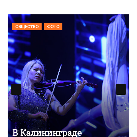
ВАЖНОЕ
ОБЩЕСТВО
ФОТ
аде