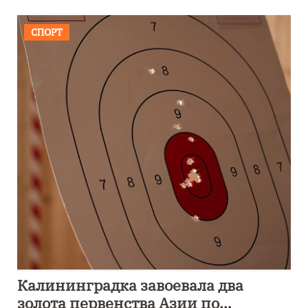
СПОРТ
Калининградка завоевала два
золота первенства Азии по