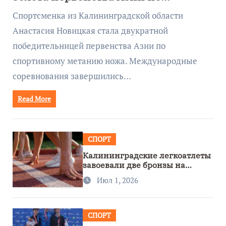
метанию ножа
Спортсменка из Калининградской области
Анастасия Новицкая стала двукратной
победительницей первенства Азии по
спортивному метанию ножа. Международные
соревнования завершились…
Read More
СПОРТ
Калининградские легкоатлеты
завоевали две бронзы на
первенстве России
Июл 1, 2026
СПОРТ