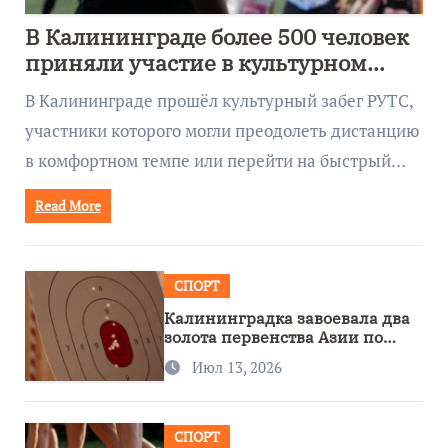
В Калининграде более 500 человек
приняли участие в культурном
забеге
В Калининграде прошёл культурный забег РУТС,
участники которого могли преодолеть дистанцию
в комфортном темпе или перейти на быстрый…
Read More
СПОРТ
Калининградка завоевала два
золота первенства Азии по
метанию ножа
Июл 13, 2026
СПОРТ