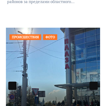
районов за пределами областного…
РОИСШЕСТВИЯ
ФОТО
ОБЩЕСТ