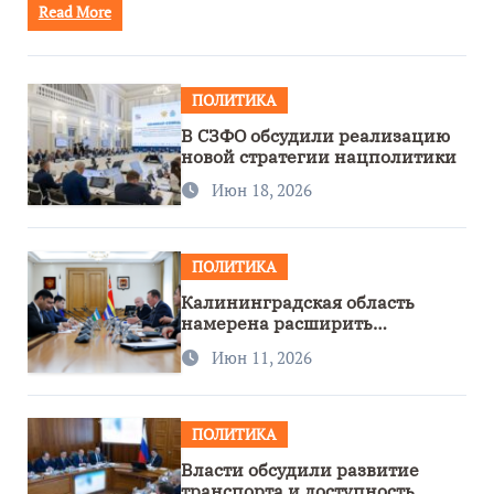
Read More
ПОЛИТИКА
В СЗФО обсудили реализацию
новой стратегии нацполитики
Июн 18, 2026
ПОЛИТИКА
Калининградская область
намерена расширить
сотрудничество с Узбекистаном
Июн 11, 2026
ПОЛИТИКА
Власти обсудили развитие
транспорта и доступность