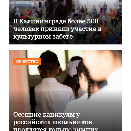
В Калининграде более 500
человек приняли участие в
культурном забеге
ОБЩЕСТВО
Осенние каникулы у
российских школьников
продлятся дольше зимних