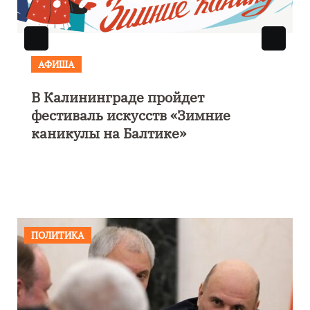
АФИША
В Калининграде пройдет
фестиваль искусств «Зимние
каникулы на Балтике»
ПОЛИТИКА