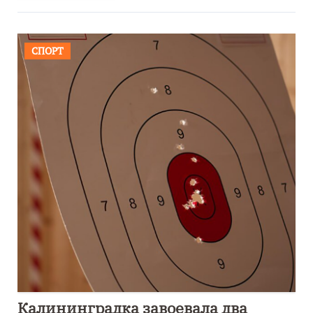
СПОРТ
Калининградка завоевала два