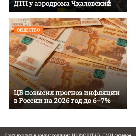
ДТП у аэродрома Чкаловский
ОБЩЕСТВО
ЦБ повысил прогноз инфляции
в России на 2026 год до 6–7%
Сайт входит в медиахолдинг ИНФОШТАБ. СМИ сетевое