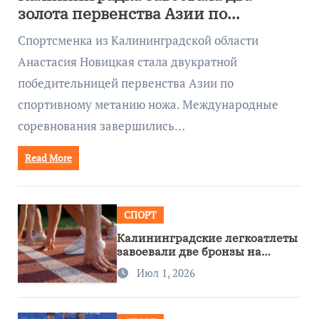
золота первенства Азии по
метанию ножа
Спортсменка из Калининградской области
Анастасия Новицкая стала двукратной
победительницей первенства Азии по
спортивному метанию ножа. Международные
соревнования завершились…
Read More
СПОРТ
Калининградские легкоатлеты
завоевали две бронзы на
первенстве России
Июл 1, 2026