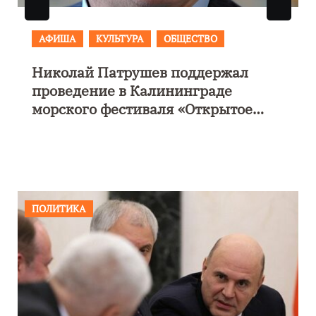
АФИША
КУЛЬТУРА
ОБЩЕСТВО
Николай Патрушев поддержал
е
проведение в Калининграде
морского фестиваля «Открытое
море»
ПОЛИТИКА