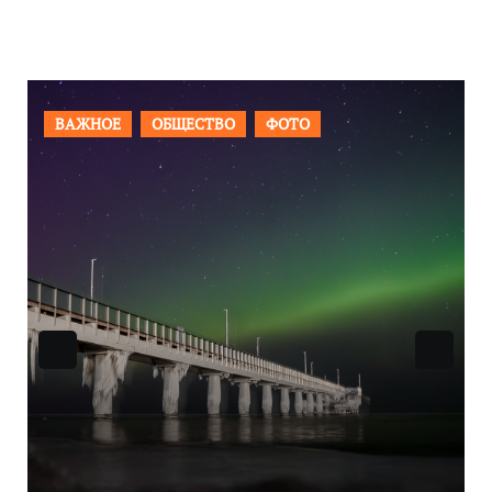
О
ФОТО
ВАЖНОЕ
ОБЩЕСТВО
Ф