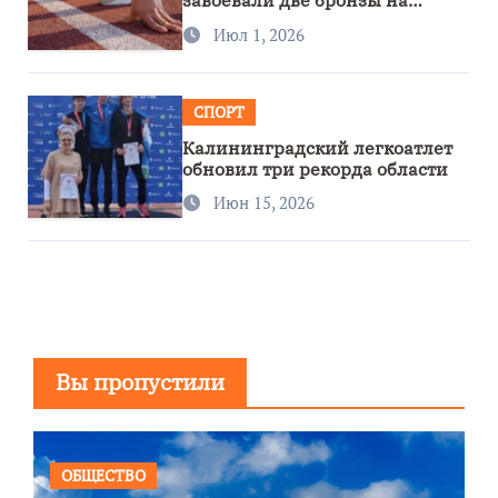
завоевали две бронзы на
первенстве России
Июл 1, 2026
СПОРТ
Калининградский легкоатлет
обновил три рекорда области
Июн 15, 2026
Вы пропустили
ОБЩЕСТВО