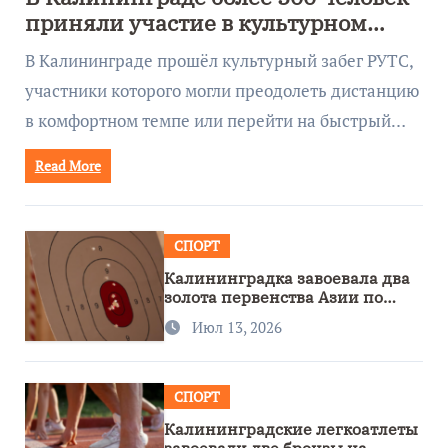
приняли участие в культурном
забеге
В Калининграде прошёл культурный забег РУТС,
участники которого могли преодолеть дистанцию
в комфортном темпе или перейти на быстрый…
Read More
СПОРТ
Калининградка завоевала два
золота первенства Азии по
метанию ножа
Июл 13, 2026
СПОРТ
Калининградские легкоатлеты