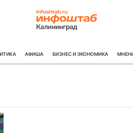
ИТИКА
АФИША
БИЗНЕС И ЭКОНОМИКА
МНЕН
ОТО
ВАЖНОЕ
ОБЩЕСТВО
ФОТО