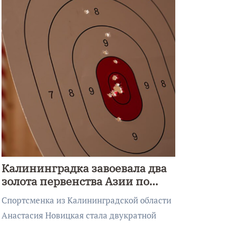
Калининградка завоевала два
золота первенства Азии по
метанию ножа
Спортсменка из Калининградской области
Анастасия Новицкая стала двукратной