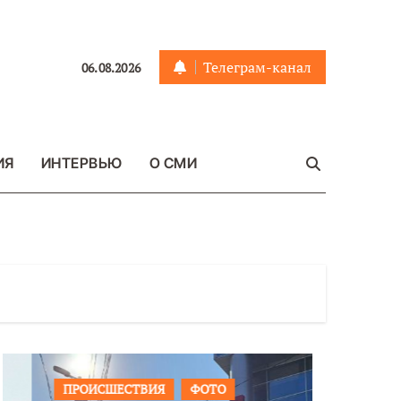
Телеграм-канал
06.08.2026
ИЯ
ИНТЕРВЬЮ
О СМИ
ПРОИСШЕСТВИЯ
ФОТО
ОБЩЕСТ