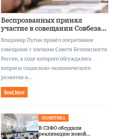
Беспрозванных принял
участие в совещании Совбеза
под руководством Путина
Владимир Путин провёл оперативное
совещание с членами Совета Безопасности
России, в ходе которого обсуждались
вопросы социально-экономического
развития и…
Read More
ПОЛИТИКА
В СЗФО обсудили
реализацию новой