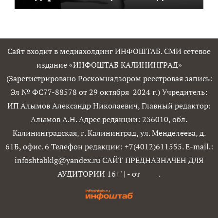
Сайт входит в медиахолдинг ИНФОШТАБ. СМИ сетевое
издание «ИНФОШТАБ КАЛИНИНГРАД»
(Зарегистрировано Роскомнадзором реестровая запись:
Эл № ФС77-88578 от 29 октября 2024 г.) Учредитель:
ИП Алымов Александр Николаевич, Главный редактор:
Алымов А.Н. Адрес редакции: 236010, обл.
Калининградская, г. Калининград, ул. Менделеева, д.
61Б, офис. 6 Телефон редакции: +7(4012)611555. E-mail.:
infoshtabklg@yandex.ru САЙТ ПРЕДНАЗНАЧЕН ДЛЯ
АУДИТОРИИ 16+'
|
- от
.