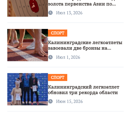
золота первенства Азии по
метанию ножа
Июл 13, 2026
СПОРТ
Калининградские легкоатлеты
завоевали две бронзы на
первенстве России
Июл 1, 2026
СПОРТ
Калининградский легкоатлет
обновил три рекорда области
Июн 15, 2026