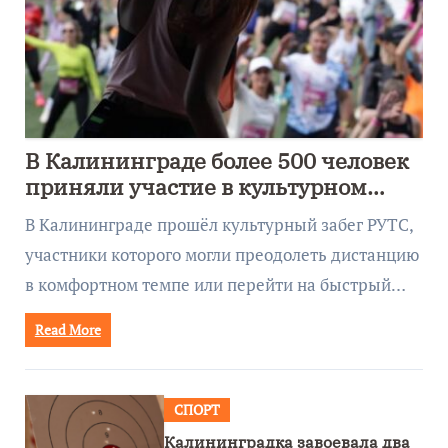
В Калининграде более 500 человек
приняли участие в культурном
забеге
В Калининграде прошёл культурный забег РУТС,
участники которого могли преодолеть дистанцию
в комфортном темпе или перейти на быстрый…
Read More
СПОРТ
Калининградка завоевала два