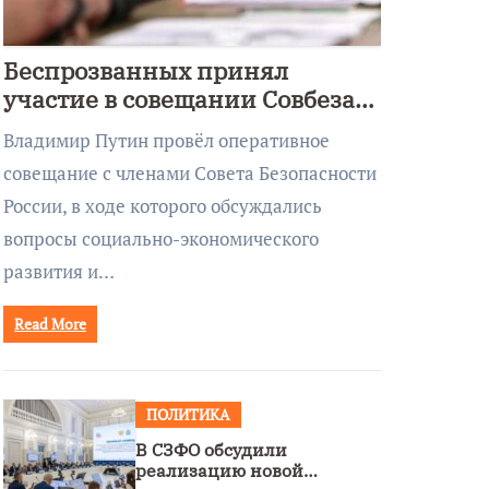
Беспрозванных принял
участие в совещании Совбеза
под руководством Путина
Владимир Путин провёл оперативное
совещание с членами Совета Безопасности
России, в ходе которого обсуждались
вопросы социально-экономического
развития и…
Read More
ПОЛИТИКА
В СЗФО обсудили
реализацию новой