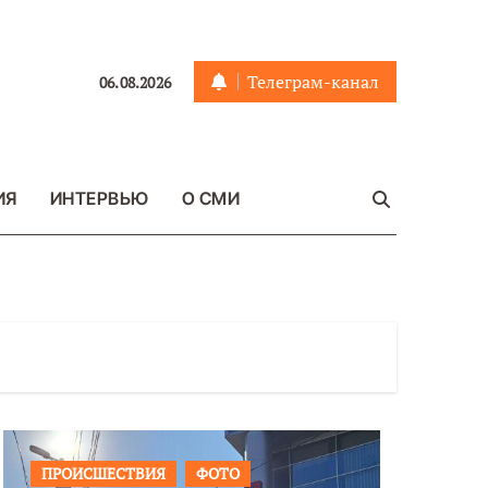
Телеграм-канал
06.08.2026
ИЯ
ИНТЕРВЬЮ
О СМИ
ПРОИСШЕСТВИЯ
ФОТО
ОБЩЕСТ