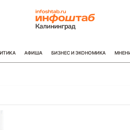
ИТИКА
АФИША
БИЗНЕС И ЭКОНОМИКА
МНЕН
ОТО
ВАЖНОЕ
ОБЩЕСТВО
ФОТО