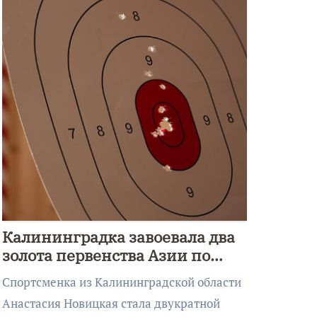
Калининградка завоевала два
золота первенства Азии по
метанию ножа
Спортсменка из Калининградской области
Анастасия Новицкая стала двукратной