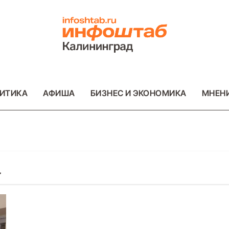
ИТИКА
АФИША
БИЗНЕС И ЭКОНОМИКА
МНЕН
а
ОТО
ВАЖНОЕ
ОБЩЕСТВО
ФОТО