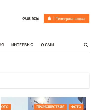
Телеграм-канал
09.08.2026
ИЯ
ИНТЕРВЬЮ
О СМИ
ПРОИСШЕСТВИЯ
ФОТО
ОБЩЕСТ