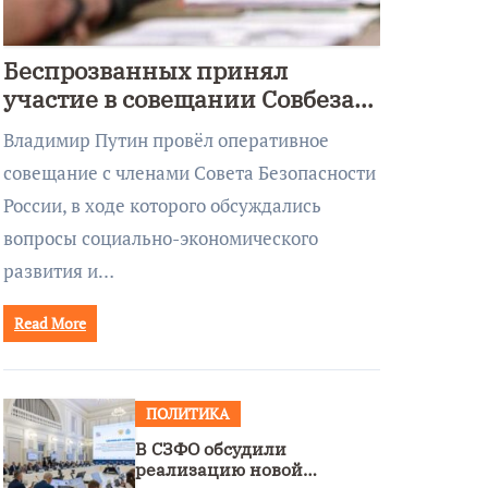
Беспрозванных принял
участие в совещании Совбеза
под руководством Путина
Владимир Путин провёл оперативное
совещание с членами Совета Безопасности
России, в ходе которого обсуждались
вопросы социально-экономического
развития и…
Read More
ПОЛИТИКА
В СЗФО обсудили
реализацию новой