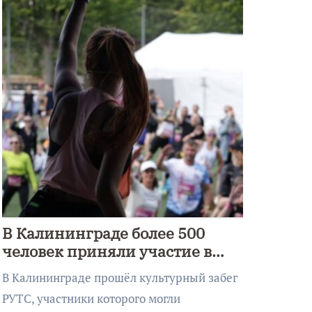
В Калининграде более 500
человек приняли участие в
культурном забеге
В Калининграде прошёл культурный забег
РУТС, участники которого могли