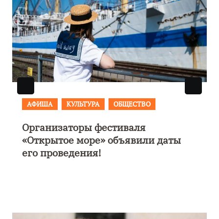
АФИША
В Калининграде пройдет
фестиваль искусств «Зимние
каникулы на Балтике»