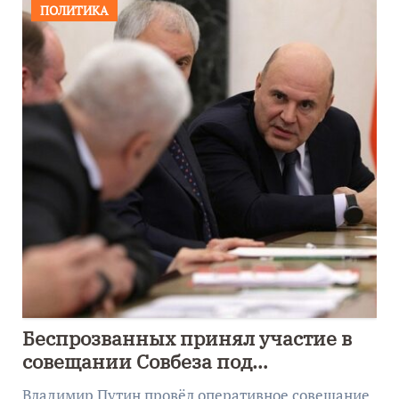
ПОЛИТИКА
Беспрозванных принял участие в
совещании Совбеза под
руководством Путина
Владимир Путин провёл оперативное совещание