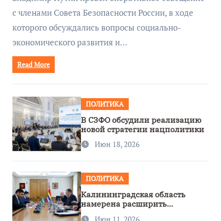
с членами Совета Безопасности России, в ходе
которого обсуждались вопросы социально-
экономического развития и…
Read More
ПОЛИТИКА
В СЗФО обсудили реализацию
новой стратегии нацполитики
Июн 18, 2026
ПОЛИТИКА
Калининградская область
намерена расширить
сотрудничество с Узбекистаном
Июн 11, 2026