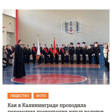
ОБЩЕСТВО
ФОТО
Как в Калининграде проходила
церемония посвящения юных кадетов