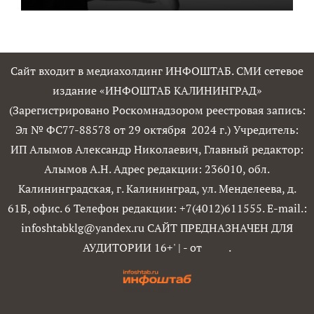
Сайт входит в медиахолдинг ИНФОШТАБ. СМИ сетевое
издание «ИНФОШТАБ КАЛИНИНГРАД»
(Зарегистрировано Роскомнадзором реестровая запись:
Эл № ФС77-88578 от 29 октября 2024 г.) Учредитель:
ИП Алымов Александр Николаевич, Главный редактор:
Алымов А.Н. Адрес редакции: 236010, обл.
Калининградская, г. Калининград, ул. Менделеева, д.
61Б, офис. 6 Телефон редакции: +7(4012)611555. E-mail.:
infoshtabklg@yandex.ru САЙТ ПРЕДНАЗНАЧЕН ДЛЯ
АУДИТОРИИ 16+'
|
- от
.