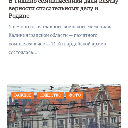
В Тишино семиклассники дали клятву
верности спасательному делу и
Родине
У вечного огня главного воинского мемориала
Калининградской области — памятного
комплекса в честь 11-й гвардейской армии —
состоялась…
ВАЖНОЕ
ОБЩЕСТВО
ФОТО