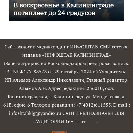
В воскресенье в Калининграде
потеплеет до 24 градусов
Сайт входит в медиахолдинг ИНФОШТАБ. СМИ сетевое
издание «ИНФОШТАБ КАЛИНИНГРАД»
(Зарегистрировано Роскомнадзором реестровая запись:
Эл № ФС77-88578 от 29 октября 2024 г.) Учредитель:
ИП Алымов Александр Николаевич, Главный редактор:
Алымов А.Н. Адрес редакции: 236010, обл.
Калининградская, г. Калининград, ул. Менделеева, д.
61Б, офис. 6 Телефон редакции: +7(4012)611555. E-mail.:
infoshtabklg@yandex.ru САЙТ ПРЕДНАЗНАЧЕН ДЛЯ
АУДИТОРИИ 16+'
|
- от
.