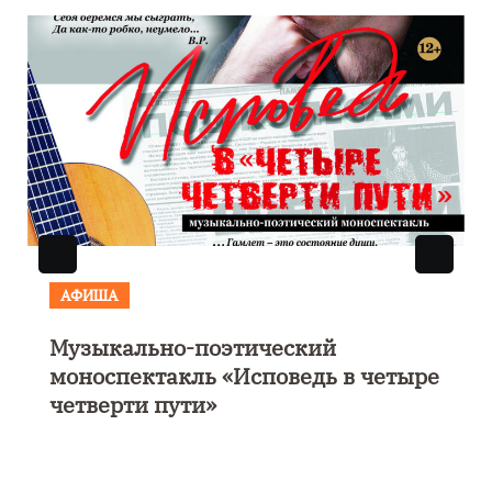
АФИША
Музыкально-поэтический
моноспектакль «Исповедь в четыре
четверти пути»