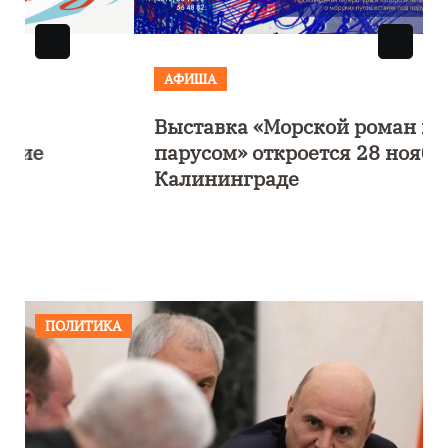
АФИША
Выставка «Морской роман под
парусом» откроется 28 ноября в
Калининграде
ПОЛИТИКА