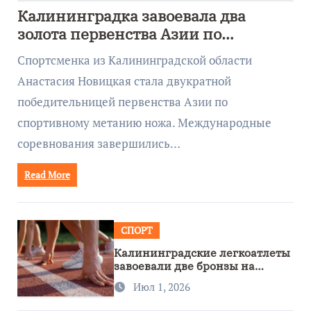
Калининградка завоевала два
золота первенства Азии по
метанию ножа
Спортсменка из Калининградской области
Анастасия Новицкая стала двукратной
победительницей первенства Азии по
спортивному метанию ножа. Международные
соревнования завершились…
Read More
СПОРТ
Калининградские легкоатлеты
завоевали две бронзы на
первенстве России
Июл 1, 2026