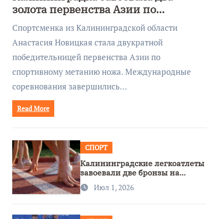
золота первенства Азии по
метанию ножа
Спортсменка из Калининградской области
Анастасия Новицкая стала двукратной
победительницей первенства Азии по
спортивному метанию ножа. Международные
соревнования завершились…
Read More
СПОРТ
Калининградские легкоатлеты
завоевали две бронзы на
первенстве России
Июл 1, 2026