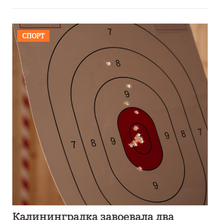
СПОРТ
Калининградка завоевала два