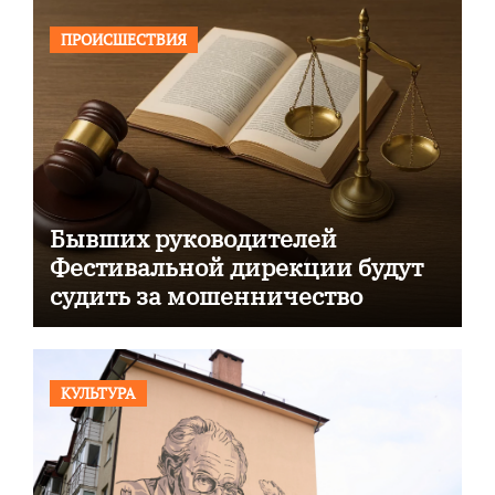
ПРОИСШЕСТВИЯ
Бывших руководителей
Фестивальной дирекции будут
судить за мошенничество
КУЛЬТУРА