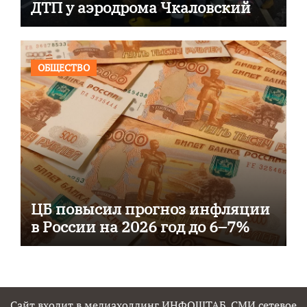
ДТП у аэродрома Чкаловский
ОБЩЕСТВО
ЦБ повысил прогноз инфляции
в России на 2026 год до 6–7%
Сайт входит в медиахолдинг ИНФОШТАБ. СМИ сетевое