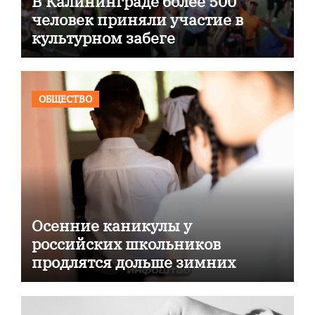
В Калининграде более 500
человек приняли участие в
культурном забеге
ОБЩЕСТВО
Осенние каникулы у
российских школьников
продлятся дольше зимних