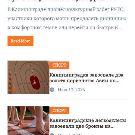
забеге
В Калининграде прошёл культурный забег РУТС,
участники которого могли преодолеть дистанцию
в комфортном темпе или перейти на быстрый…
Read More
СПОРТ
Калининградка завоевала два
золота первенства Азии по
метанию ножа
Июл 13, 2026
СПОРТ
Калининградские легкоатлеты
завоевали две бронзы на
первенстве России