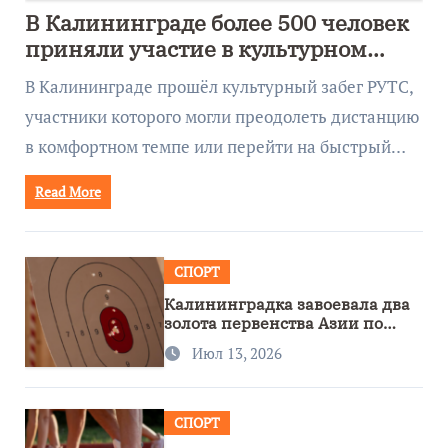
В Калининграде более 500 человек
приняли участие в культурном
забеге
В Калининграде прошёл культурный забег РУТС,
участники которого могли преодолеть дистанцию
в комфортном темпе или перейти на быстрый…
Read More
СПОРТ
Калининградка завоевала два
золота первенства Азии по
метанию ножа
Июл 13, 2026
СПОРТ