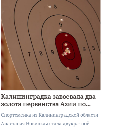
Калининградка завоевала два
золота первенства Азии по
метанию ножа
Спортсменка из Калининградской области
Анастасия Новицкая стала двукратной