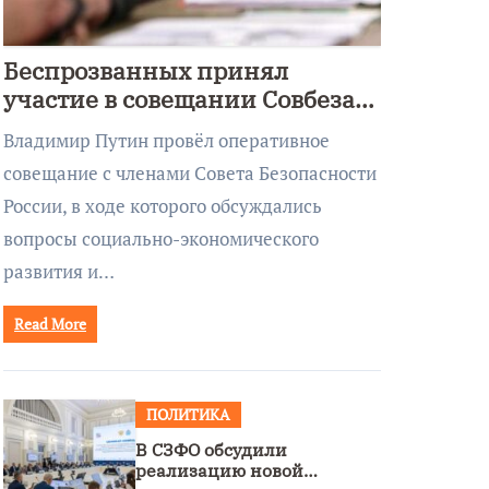
Беспрозванных принял
участие в совещании Совбеза
под руководством Путина
Владимир Путин провёл оперативное
совещание с членами Совета Безопасности
России, в ходе которого обсуждались
вопросы социально-экономического
развития и…
Read More
ПОЛИТИКА
В СЗФО обсудили
реализацию новой