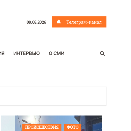
Телеграм-канал
08.08.2026
ИЯ
ИНТЕРВЬЮ
О СМИ
ПРОИСШЕСТВИЯ
ФОТО
ОБЩЕСТ