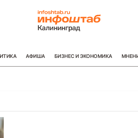
ИТИКА
АФИША
БИЗНЕС И ЭКОНОМИКА
МНЕН
ОТО
ВАЖНОЕ
ОБЩЕСТВО
ФОТО