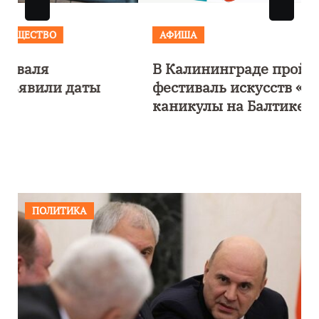
АФИША
В Калининграде пройдет
фестиваль искусств «Зимние
каникулы на Балтике»
ПОЛИТИКА