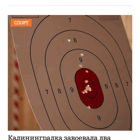
СПОРТ
Калининградка завоевала два