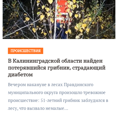
ПРОИСШЕСТВИЯ
В Калининградской области найден
потерявшийся грибник, страдающий
диабетом
Вечером накануне в лесах Правдинского
муниципального округа произошло тревожное
происшествие: 51-летний грибник заблудился в
лесу, что вызвало немалые…