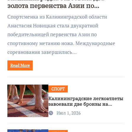
золота первенства Азии по
метанию ножа
Спортсменка из Калининградской области
Анастасия Новицкая стала двукратной
победительницей первенства Азии по
спортивному метанию ножа. Международные
соревнования завершились…
Read More
СПОРТ
Калининградские легкоатлеты
завоевали две бронзы на
первенстве России
Июл 1, 2026